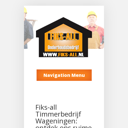
Navigation Menu
Fiks-all
Timmerbedrijf
Wageningen:
ontdek ons ruime