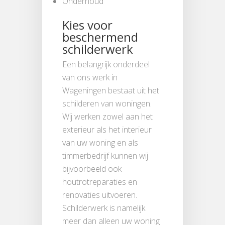
Onderhoud
Kies voor
beschermend
schilderwerk
Een belangrijk onderdeel
van ons werk in
Wageningen bestaat uit het
schilderen van woningen.
Wij werken zowel aan het
exterieur als het interieur
van uw woning en als
timmerbedrijf kunnen wij
bijvoorbeeld ook
houtrotreparaties en
renovaties uitvoeren.
Schilderwerk is namelijk
meer dan alleen uw woning