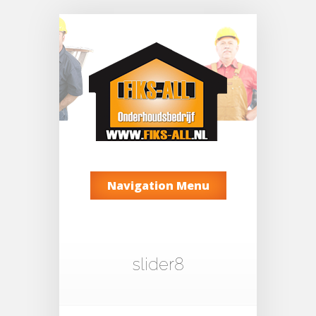
Navigation Menu
slider8