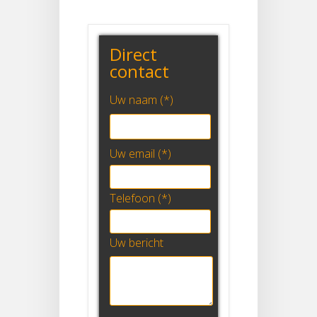
Direct
contact
Uw naam (*)
Uw email (*)
Telefoon (*)
Uw bericht