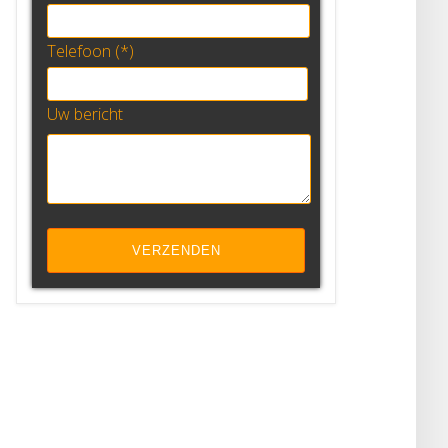
Telefoon (*)
Uw bericht