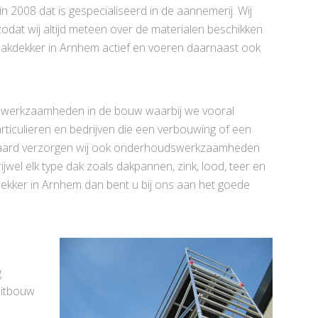
 in 2008 dat is gespecialiseerd in de aannemerij. Wij
dat wij altijd meteen over de materialen beschikken
s dakdekker in Arnhem actief en voeren daarnaast ook
n werkzaamheden in de bouw waarbij we vooral
particulieren en bedrijven die een verbouwing of een
eraard verzorgen wij ook onderhoudswerkzaamheden
jwel elk type dak zoals dakpannen, zink, lood, teer en
dekker in Arnhem dan bent u bij ons aan het goede
g
uitbouw