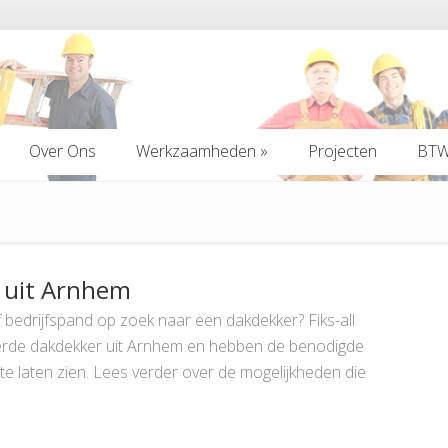
Over Ons
Werkzaamheden
»
Projecten
BTW 
Over Ons
Werkzaamheden
»
Projecten
BTW 
f uit Arnhem
bedrijfspand op zoek naar een dakdekker? Fiks-all
seerde dakdekker uit Arnhem en hebben de benodigde
 te laten zien. Lees verder over de mogelijkheden die