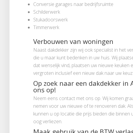
Conversie garages naar bedrijfsruimte
Schilderwerk
Stukadoorswerk
Timmerwerk
Verbouwen van woningen
Naast dakdekker zijn wij ook specialist in het v
die u maar kunt bedenken in uw huis. Wij plaat
dat wenselijk vind, plaatsen uw nieuwe keuken 
vergroten inclusief een nieuw dak naar uw keuz
Op zoek naar een dakdekker in 
ons op!
Neem eens contact met ons op. Wij komen graag
nemen voor uw nieuwe of te renoveren dak. Als
kunnen u op locatie die prijs bieden die binnen u
oog verliezen.
Maak gebruik van de BTW verla