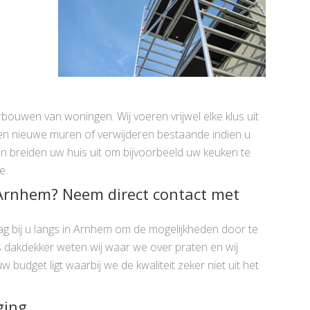
erbouwen van woningen. Wij voeren vrijwel elke klus uit
sen nieuwe muren of verwijderen bestaande indien u
en breiden uw huis uit om bijvoorbeeld uw keuken te
e.
Arnhem? Neem direct contact met
 bij u langs in Arnhem om de mogelijkheden door te
 dakdekker weten wij waar we over praten en wij
w budget ligt waarbij we de kwaliteit zeker niet uit het
ging