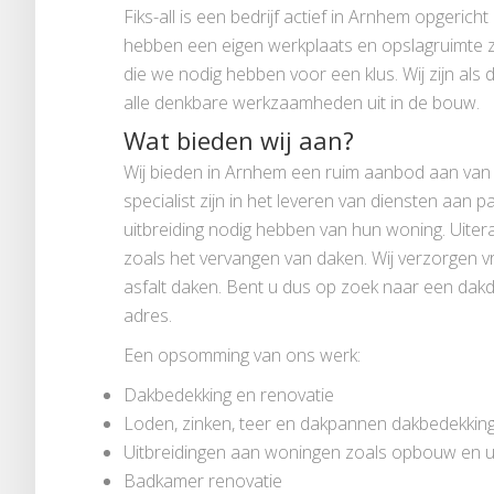
Fiks-all is een bedrijf actief in Arnhem opgericht
hebben een eigen werkplaats en opslagruimte zo
die we nodig hebben voor een klus. Wij zijn al
alle denkbare werkzaamheden uit in de bouw.
Wat bieden wij aan?
Wij bieden in Arnhem een ruim aanbod aan va
specialist zijn in het leveren van diensten aan 
uitbreiding nodig hebben van hun woning. Uit
zoals het vervangen van daken. Wij verzorgen vri
asfalt daken. Bent u dus op zoek naar een dak
adres.
Een opsomming van ons werk:
Dakbedekking en renovatie
Loden, zinken, teer en dakpannen dakbedekkin
Uitbreidingen aan woningen zoals opbouw en 
Badkamer renovatie