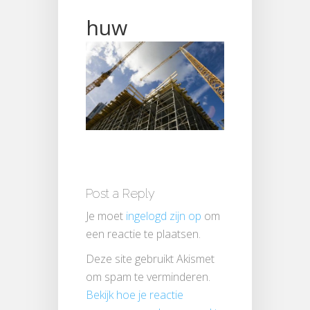
huw
Post a Reply
Je moet
ingelogd zijn op
om
een reactie te plaatsen.
Deze site gebruikt Akismet
om spam te verminderen.
Bekijk hoe je reactie