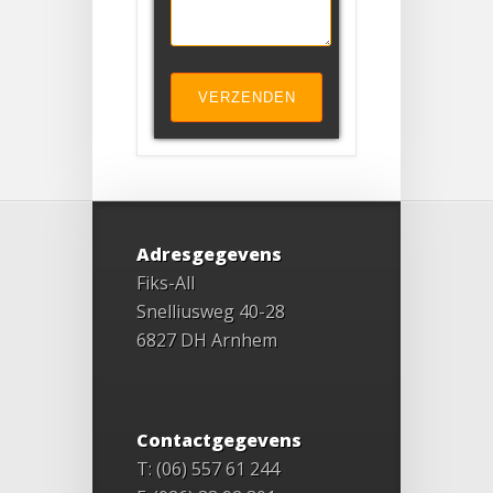
Adresgegevens
Fiks-All
Snelliusweg 40-28
6827 DH Arnhem
Contactgegevens
T: (06) 557 61 244