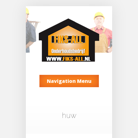
Navigation Menu
huw