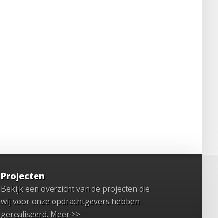
Projecten
Bekijk een overzicht van de projecten die
wij voor onze opdrachtgevers hebben
gerealiseerd.
Meer >>