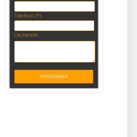
Telefoon (*)
Uw bericht