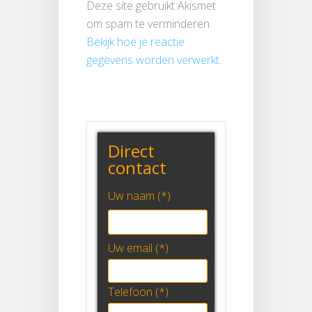
Deze site gebruikt Akismet
om spam te verminderen.
Bekijk hoe je reactie
gegevens worden verwerkt
.
Direct
contact
Uw naam (*)
Uw email (*)
Telefoon (*)