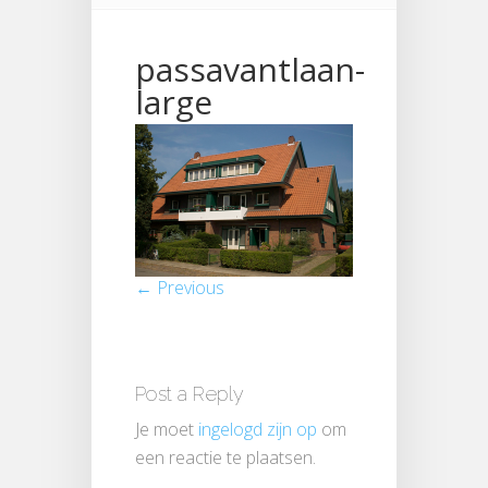
passavantlaan-
large
← Previous
Post a Reply
Je moet
ingelogd zijn op
om
een reactie te plaatsen.